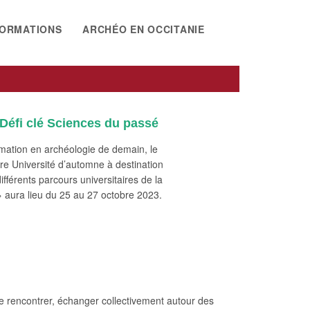
ORMATIONS
ARCHÉO EN OCCITANIE
Défi clé Sciences du passé
rmation en archéologie de demain, le
re Université d’automne à destination
fférents parcours universitaires de la
 aura lieu du 25 au 27 octobre 2023.
t se rencontrer, échanger collectivement autour des