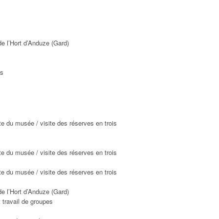
e l’Hort d’Anduze (Gard)
es
te du musée / visite des réserves en trois
te du musée / visite des réserves en trois
te du musée / visite des réserves en trois
e l’Hort d’Anduze (Gard)
t travail de groupes