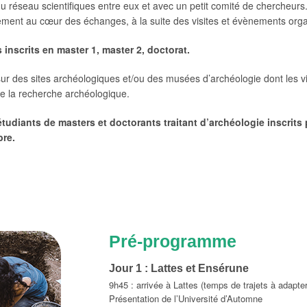
du réseau scientifiques entre eux et avec un petit comité de chercheurs
ment au cœur des échanges, à la suite des visites et évènements organ
 inscrits en master 1, master 2, doctorat.
r des sites archéologiques et/ou des musées d’archéologie dont les vi
 de la recherche archéologique.
tudiants de masters et doctorants traitant d’archéologie inscrits p
bre.
Pré-programme
Jour 1 : Lattes et Ensérune
9h45 : arrivée à Lattes (temps de trajets à adapter
Présentation de l’Université d’Automne