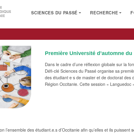
SCIENCES DU PASSÉ
RECHERCHE
F
SEARCH
Première Université d’automne du 
Dans le cadre d’une réflexion globale sur la fo
Défi-clé Sciences du Passé organise sa premiè
des étudiantˑeˑs de master et de doctorat des di
Région Occitanie. Cette session « Languedoc »
ion l’ensemble des étudiant.e.s d’Occitanie afin qu’elles et ils puissen