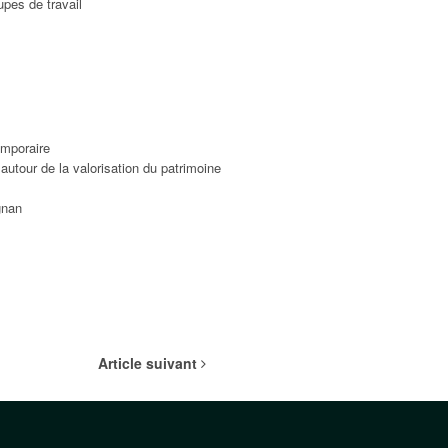
upes de travail
emporaire
utour de la valorisation du patrimoine
gnan
Article suivant