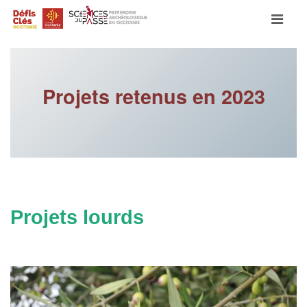
Skip to content
Search for:
Projets retenus en 2023
SEARCH
Projets lourds