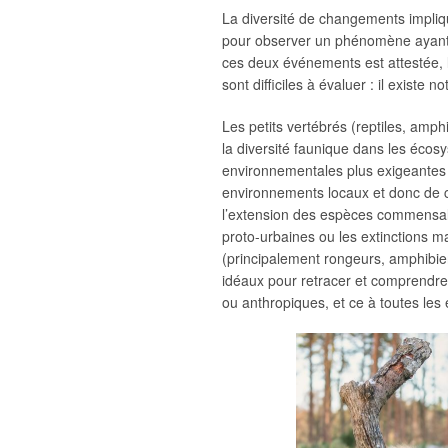
La diversité de changements impliqués
pour observer un phénomène ayant 
ces deux événements est attestée, 
sont difficiles à évaluer : il exist
Les petits vertébrés (reptiles, amph
la diversité faunique dans les écos
environnementales plus exigeantes q
environnements locaux et donc de ce
l’extension des espèces commensal
proto-urbaines ou les extinctions m
(principalement rongeurs, amphibien
idéaux pour retracer et comprendr
ou anthropiques, et ce à toutes les 