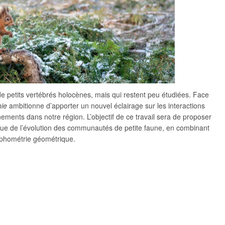
 de petits vertébrés holocènes, mais qui restent peu étudiées. Face
nie
ambitionne d’apporter un nouvel éclairage sur les interactions
ments dans notre région. L’objectif de ce travail sera de proposer
que de l’évolution des communautés de petite faune, en combinant
rphométrie géométrique.