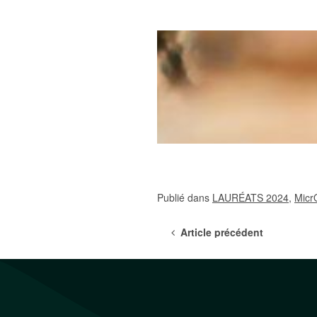
Publié dans
LAURÉATS 2024
,
Micr
Article précédent
Post navigat