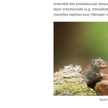
ensemble des processus par lesquel
façon intentionnelle (e.g. intensific
nouvelles espèces pour l’élevage) 
Souris 