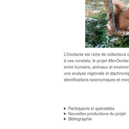
L’Occitanie est riche de collections
à ces constats, le projet
MicrOccita
entre humains, animaux et environne
une analyse régionale et diachroni
identifications taxonomiques et mo
Participants et spécialités
Nouvelles productions du projet
Bibliographie