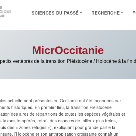
SCIENCES DU PASSÉ
RECHERCHE
F
SEARCH
MicrOccitanie
etits vertébrés de la transition Pléistocène / Holocène à la fin
s actuellement présentes en Occitanie ont été façonnées par
nts historiques. En premier lieu, la transition Pléistocène –
cation des aires de répartitions de toutes les espèces végétales et
 taxons tempérés, retrait des espèces de milieux plus froids,
puis des « zones refuges »), expliquant pour grande partie la
nsuite, l’Holocène et son anthropisation croissante connaît un