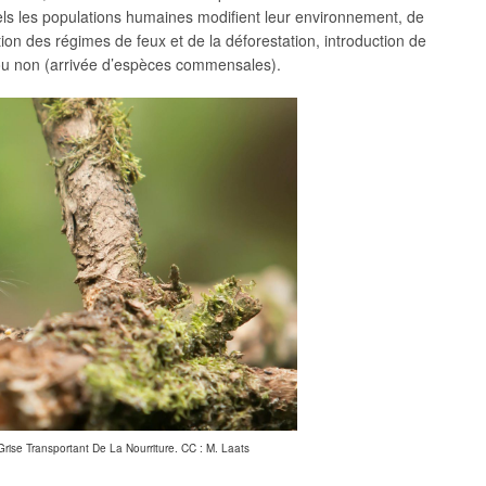
s les populations humaines modifient leur environnement, de
ation des régimes de feux et de la déforestation, introduction de
ou non (arrivée d’espèces commensales).
Grise Transportant De La Nourriture. CC : M. Laats