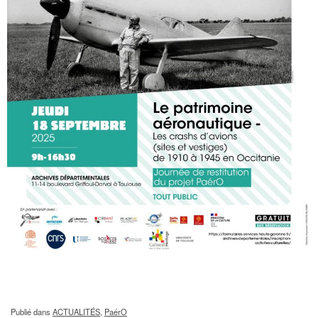
Publié dans
ACTUALITÉS
,
PaérO